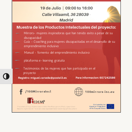
Toggle High Contrast