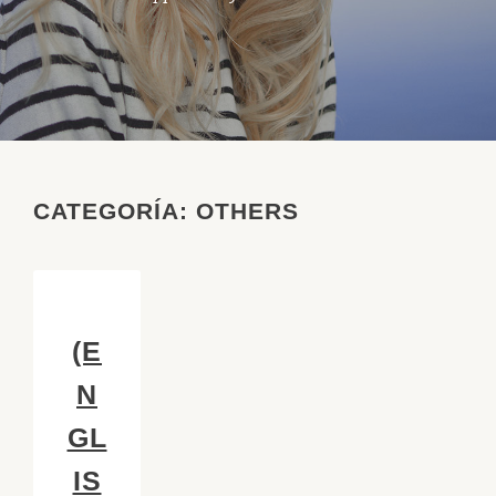
CATEGORÍA:
OTHERS
(E
N
GL
IS