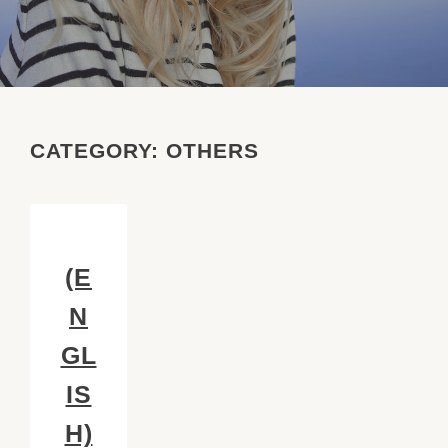
CATEGORY:
OTHERS
(E
N
GL
IS
H)