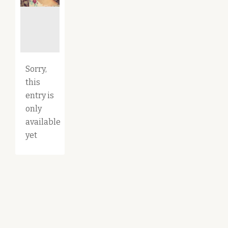
Sorry,
this
entry is
only
available
yet