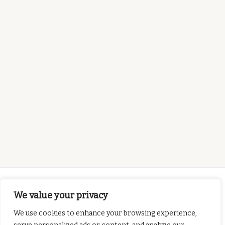
We value your privacy
We use cookies to enhance your browsing experience,
Šis projekts tiek finansēts ar Eiropas Komisijas