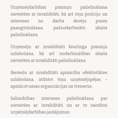
Uzņēmējdarbības prasmju palielināšana
sievietēm ar invaliditāti, kā arī viņu pozīciju un
intereses no darba devēju puses
paaugstināšana, pašnodarbināto skaita
palielināšana.
Uzņēmēju ar invaliditāti koučinga prasmju
uzlabošana, kā arī nodarbinātības skaita
sievietēm ar invaliditāti palielināšana.
Sieviešu ar invaliditāti apmācību efektivitātes
uzlabošana, attīstot viņu uzņēmējspējas –
apmācot savas organizācijas un trenerus.
Sabiedrības intereses palielināšana par
sievietēm ar invaliditāti un ar to saistītos
uzņēmējdarbības jautājumus