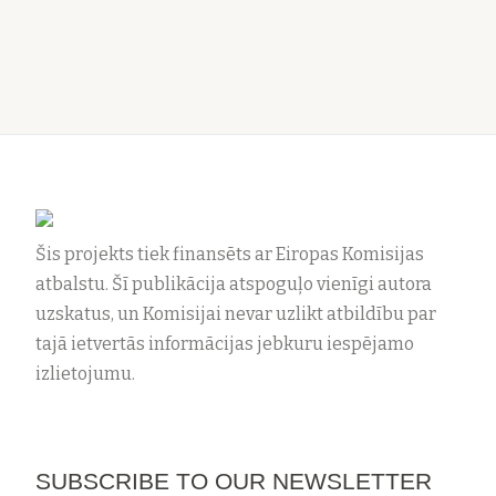
Šis projekts tiek finansēts ar Eiropas Komisijas
atbalstu. Šī publikācija atspoguļo vienīgi autora
uzskatus, un Komisijai nevar uzlikt atbildību par
tajā ietvertās informācijas jebkuru iespējamo
izlietojumu.
SUBSCRIBE TO OUR NEWSLETTER