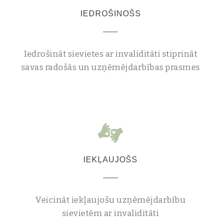
IEDROŠINOŠS
Iedrošināt sievietes ar invaliditāti stiprināt
savas radošās un uzņēmējdarbības prasmes
IEKĻAUJOŠS
Veicināt iekļaujošu uzņēmējdarbību
sievietēm ar invaliditāti