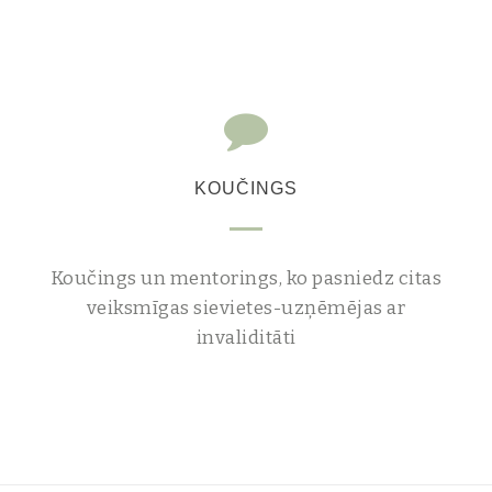
KOUČINGS
Koučings un mentorings, ko pasniedz citas
veiksmīgas sievietes-uzņēmējas ar
invaliditāti