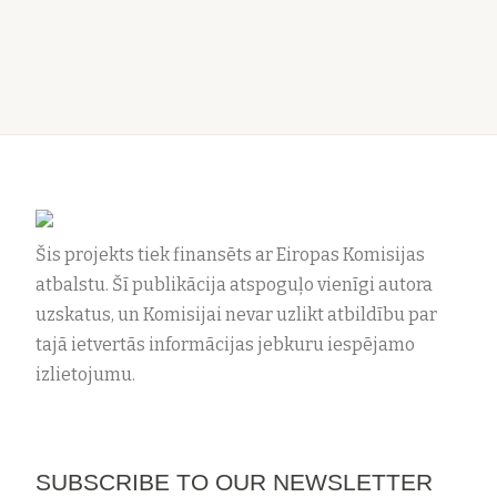
Šis projekts tiek finansēts ar Eiropas Komisijas
atbalstu. Šī publikācija atspoguļo vienīgi autora
uzskatus, un Komisijai nevar uzlikt atbildību par
tajā ietvertās informācijas jebkuru iespējamo
izlietojumu.
SUBSCRIBE TO OUR NEWSLETTER