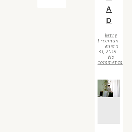
A
D
kerry
Freeman
enero
31, 2018
No
comments