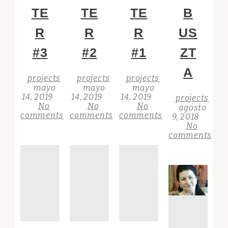
TE
TE
TE
B
R
R
R
US
#3
#2
#1
ZT
A
projects
projects
projects
mayo
mayo
mayo
14, 2019
14, 2019
14, 2019
projects
No
No
No
agosto
comments
comments
comments
9, 2018
No
comments