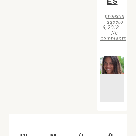
ES
projects
agosto
6, 2018
No
comments