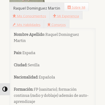
Sobre Mi
Raquel Dominguez Martin
Mis Conocimientos
Mi Experiencia
Mis Habilidades
Consejos
Nombre Apellido
:
Raquel Dominguez
Martin
Pais
:
España
Ciudad
:
Sevilla
Nacionalidad
:
Española
Formación
:
FP (sanitario), formación
Toggle High Contrast
continua (radio y doblaje) además de auto-
aprendizaje