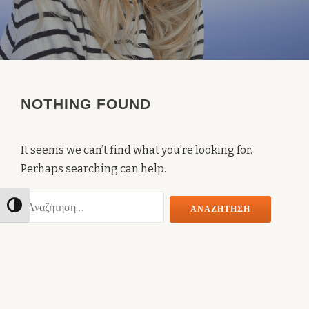
NOTHING FOUND
It seems we can’t find what you’re looking for.
Perhaps searching can help.
Αναζήτηση
Toggle High Contrast
για: