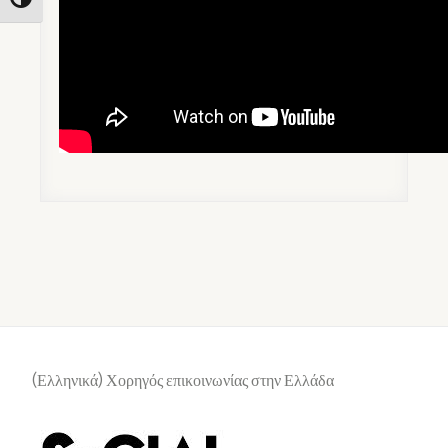
Toggle High Contrast
(Ελληνικά) Χορηγός επικοινωνίας στην Ελλάδα