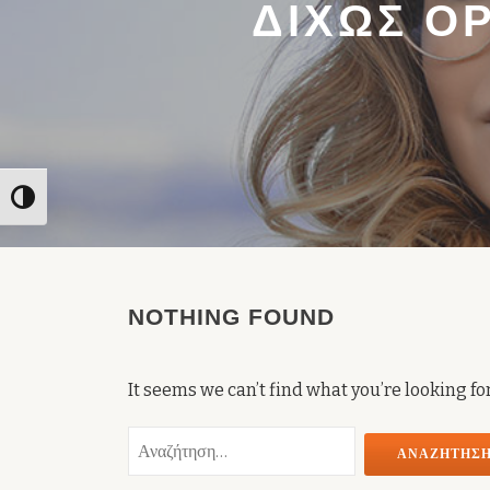
ΔΊΧΩΣ Ό
Toggle High Contrast
NOTHING FOUND
It seems we can’t find what you’re looking fo
Αναζήτηση
για: