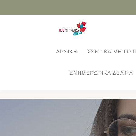
Skip
to
content
ΑΡΧΙΚΗ
ΣΧΕΤΙΚΑ ΜΕ ΤΟ
ΕΝΗΜΕΡΩΤΙΚΆ ΔΕΛΤΊΑ