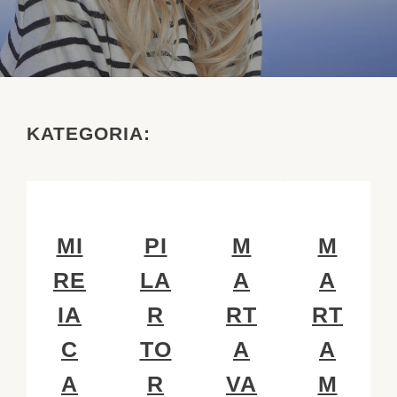
KATEGORIA:
MI
PI
M
M
RE
LA
A
A
IA
R
RT
RT
C
TO
A
A
A
R
VA
M