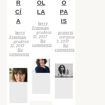
R
OL
O
CÍ
LA
PA
A
IS
kerry
Freeman
grudnia
kerry
projects
12, 2017
Freeman
sierpnia
No
3, 2017
grudnia
comments
No
12, 2017
comments
No
comments