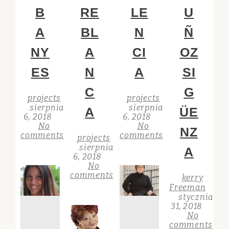
B
RE
LE
U
A
BL
N
Ñ
NY
A
CI
OZ
ES
N
A
SI
C
G
projects
projects
sierpnia
sierpnia
A
ÜE
6, 2018
6, 2018
No
No
NZ
comments
comments
projects
sierpnia
A
6, 2018
No
comments
kerry
Freeman
stycznia
31, 2018
No
comments