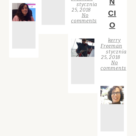
N
stycznia
25, 2018
CI
No
comments
O
kerry
Freeman
stycznia
25, 2018
No
comments