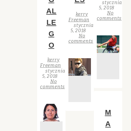
stycznia
5, 2018
AL
No
kerry
comments
Freeman
LE
stycznia
5, 2018
G
No
comments
O
kerry
Freeman
stycznia
5, 2018
No
comments
M
A