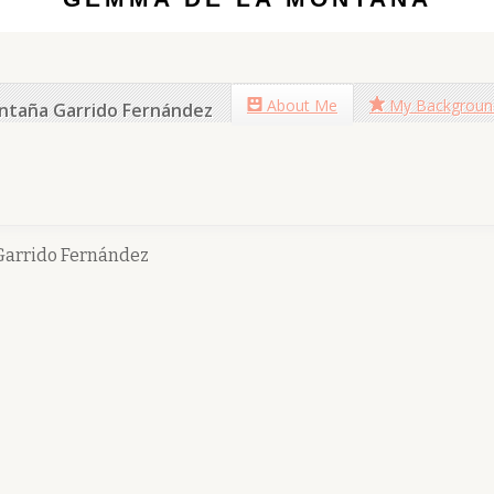
About Me
My Backgroun
ntaña Garrido Fernández
arrido Fernández