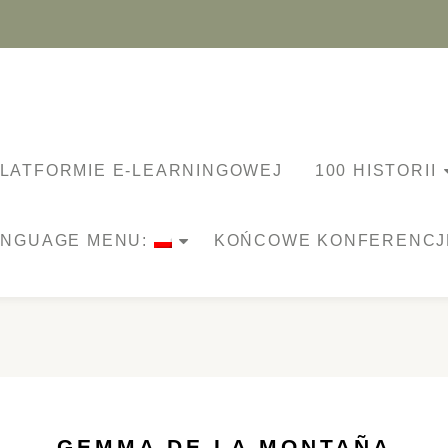
LATFORMIE E-LEARNINGOWEJ
100 HISTORII
ANGUAGE MENU:
KOŃCOWE KONFERENCJ
GEMMA DE LA MONTAÑA