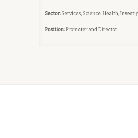
Sector:
Services; Science, Health, Invest
Position:
Promoter and Director