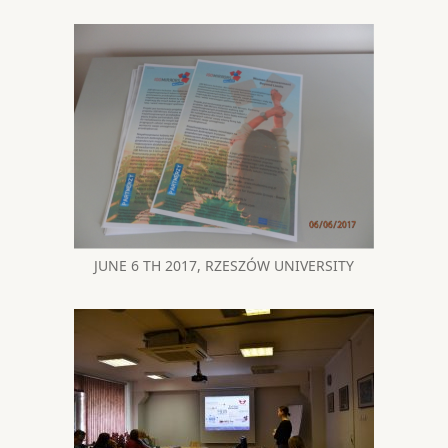
JUNE 6 TH 2017, RZESZÓW UNIVERSITY