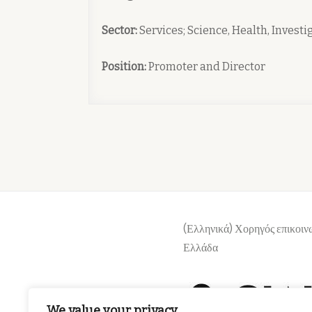
Sector:
Services; Science, Health, Invest
Position:
Promoter and Director
(Ελληνικά) Χορηγός επικοιν
Ελλάδα
We value your privacy