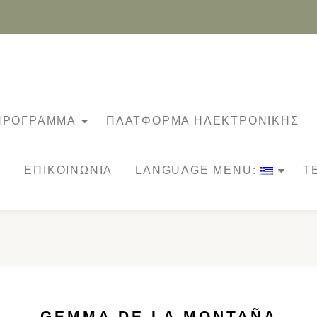
 ΠΡΟΓΡΑΜΜΑ
ΠΛΑΤΦΌΡΜΑ ΗΛΕΚΤΡΟΝΙΚΉΣ
ΕΠΙΚΟΙΝΩΝΙΑ
LANGUAGE MENU:
Τ
GEMMA DE LA MONTAÑA