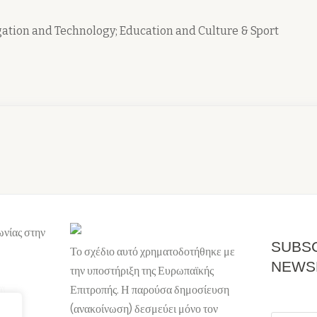
igation and Technology; Education and Culture & Sport
ωνίας στην
SUBSC
Το σχέδιο αυτό χρηματοδοτήθηκε με
NEWS
την υποστήριξη της Ευρωπαϊκής
Επιτροπής. Η παρούσα δημοσίευση
(ανακοίνωση) δεσμεύει μόνο τον