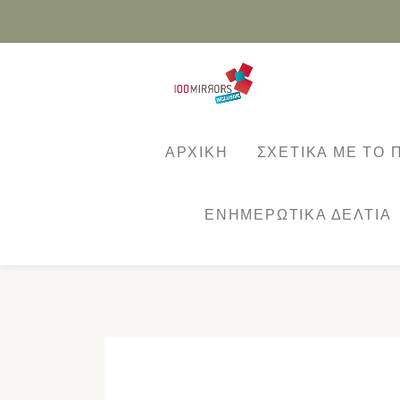
Skip
to
content
ΑΡΧΙΚΗ
ΣΧΕΤΙΚΑ ΜΕ ΤΟ
ΕΝΗΜΕΡΩΤΙΚΆ ΔΕΛΤΊΑ