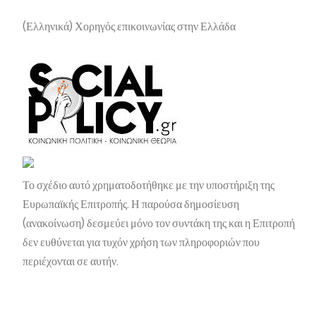
(Ελληνικά) Χορηγός επικοινωνίας στην Ελλάδα
Το σχέδιο αυτό χρηματοδοτήθηκε με την υποστήριξη της
Ευρωπαϊκής Επιτροπής. Η παρούσα δημοσίευση
(ανακοίνωση) δεσμεύει μόνο τον συντάκη της και η Επιτροπή
δεν ευθύνεται για τυχόν χρήση των πληροφοριών που
περιέχονται σε αυτήν.