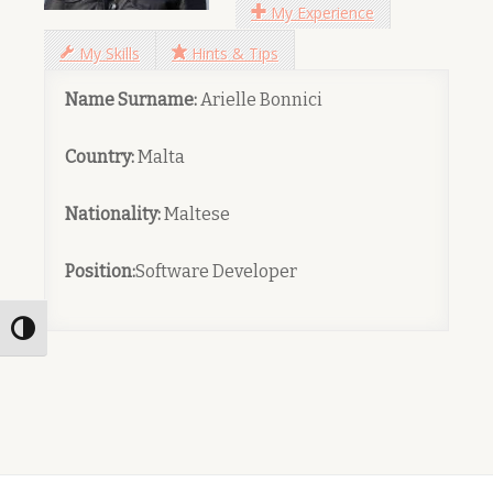
My Experience
My Skills
Hints & Tips
Name Surname:
Arielle Bonnici
Country:
Malta
Nationality:
Maltese
Position:
Software Developer
Toggle High Contrast