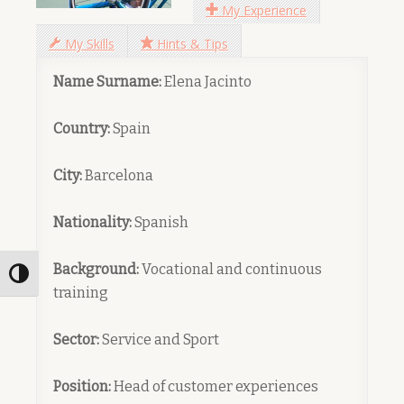
My Experience
My Skills
Hints & Tips
Name Surname:
Elena Jacinto
Country:
Spain
City:
Barcelona
Nationality:
Spanish
Background:
Vocational and continuous
Toggle High Contrast
training
Sector:
Service and Sport
Position:
Head of customer experiences