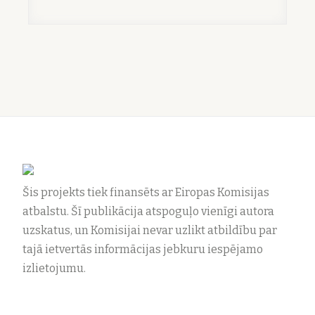
Šis projekts tiek finansēts ar Eiropas Komisijas
atbalstu. Šī publikācija atspoguļo vienīgi autora
uzskatus, un Komisijai nevar uzlikt atbildību par
tajā ietvertās informācijas jebkuru iespējamo
izlietojumu.